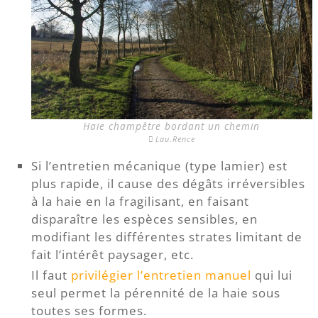
Haie champêtre bordant un chemin
Lau.Rence
Si l’entretien mécanique (type lamier) est
plus rapide, il cause des dégâts irréversibles
à la haie en la fragilisant, en faisant
disparaître les espèces sensibles, en
modifiant les différentes strates limitant de
fait l’intérêt paysager, etc.
Il faut
privilégier l’entretien manuel
qui lui
seul permet la pérennité de la haie sous
toutes ses formes.