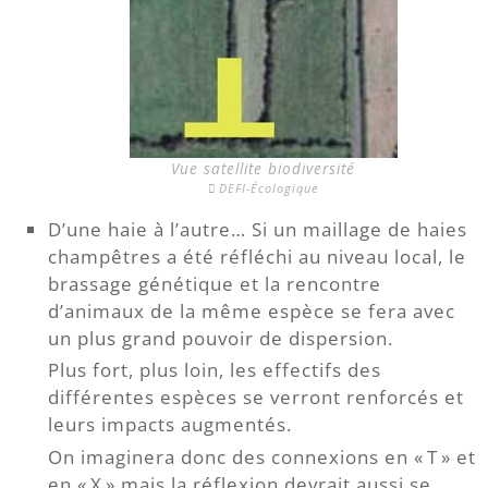
Vue satellite biodiversité
DEFI-Écologique
D’une haie à l’autre… Si un maillage de haies
champêtres a été réfléchi au niveau local, le
brassage génétique et la rencontre
d’animaux de la même espèce se fera avec
un plus grand pouvoir de dispersion.
Plus fort, plus loin, les effectifs des
différentes espèces se verront renforcés et
leurs impacts augmentés.
On imaginera donc des connexions en « T » et
en « X » mais la réflexion devrait aussi se