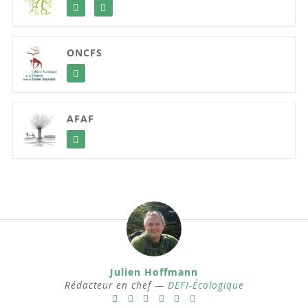
ONCFS
AFAF
Julien Hoffmann
Rédacteur en chef —
DEFI-Écologique