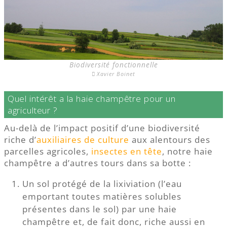
Biodiversité fonctionnelle
Xavier Boinet
Quel intérêt a la haie champêtre pour un
agriculteur ?
Au-delà de l’impact positif d’une biodiversité
riche d’
auxiliaires de culture
aux alentours des
parcelles agricoles,
insectes en tête
, notre haie
champêtre a d’autres tours dans sa botte :
Un sol protégé de la lixiviation (l’eau
emportant toutes matières solubles
présentes dans le sol) par une haie
champêtre et, de fait donc, riche aussi en