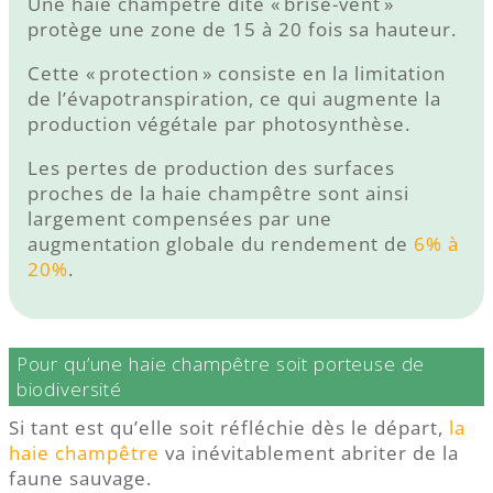
Une haie champêtre dite « brise-vent »
protège une zone de 15 à 20 fois sa hauteur.
Cette « protection » consiste en la limitation
de l’évapotranspiration, ce qui augmente la
production végétale par photosynthèse.
Les pertes de production des surfaces
proches de la haie champêtre sont ainsi
largement compensées par une
augmentation globale du rendement de
6% à
20%
.
Pour qu’une haie champêtre soit porteuse de
biodiversité
Si tant est qu’elle soit réfléchie dès le départ,
la
haie champêtre
va inévitablement abriter de la
faune sauvage.