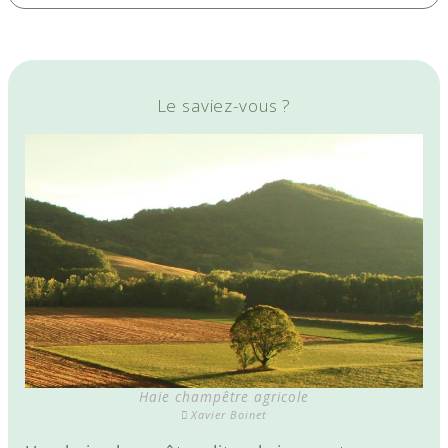
Le saviez-vous ?
Haie champêtre agricole
Xavier Boinet