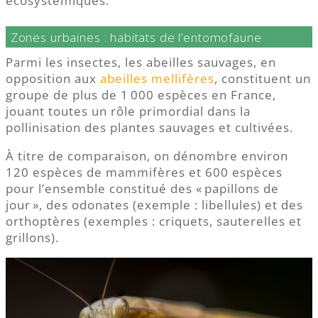
écosystémiques.
Zones urbaines : habitats de l’entomofaune
Parmi les insectes, les abeilles sauvages, en
opposition aux
abeilles mellifères
, constituent un
groupe de plus de 1 000 espèces en France,
jouant toutes un rôle primordial dans la
pollinisation des plantes sauvages et cultivées.
À titre de comparaison, on dénombre environ
120 espèces de mammifères et 600 espèces
pour l’ensemble constitué des « papillons de
jour », des odonates (exemple : libellules) et des
orthoptères (exemples : criquets, sauterelles et
grillons).