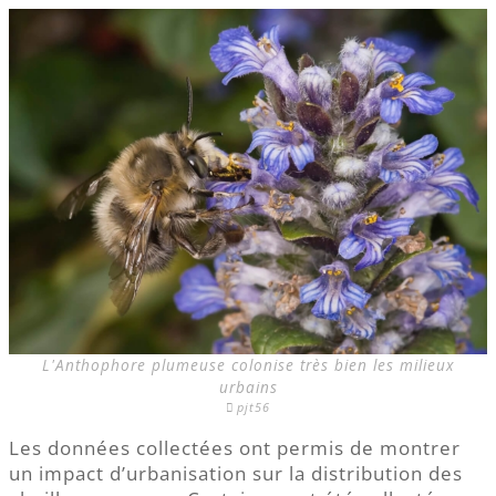
L'Anthophore plumeuse colonise très bien les milieux
urbains
pjt56
Les données collectées ont permis de montrer
un impact d’urbanisation sur la distribution des