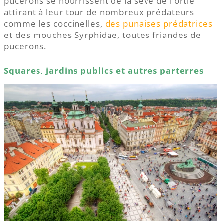
pucerons se nourrissent de la sève de l’ortie
attirant à leur tour de nombreux prédateurs
comme les coccinelles,
des punaises prédatrices
et des mouches Syrphidae, toutes friandes de
pucerons.
Squares, jardins publics et autres parterres