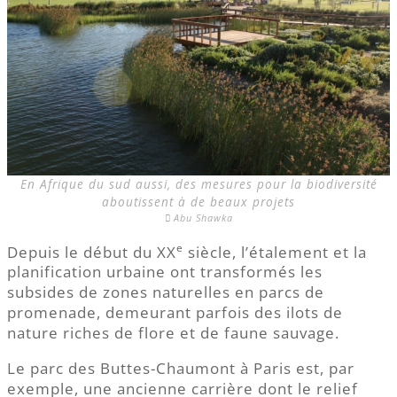
En Afrique du sud aussi, des mesures pour la biodiversité
aboutissent à de beaux projets
Abu Shawka
e
Depuis le début du XX
siècle, l’étalement et la
planification urbaine ont transformés les
subsides de zones naturelles en parcs de
promenade, demeurant parfois des ilots de
nature riches de flore et de faune sauvage.
Le parc des Buttes-Chaumont à Paris est, par
exemple, une ancienne carrière dont le relief