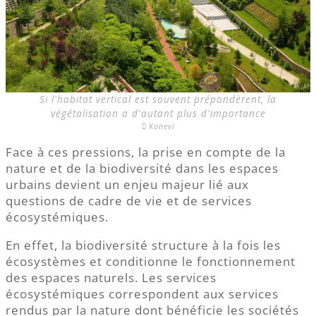
Si l'habitat vertical est souvent prépondèrent, la
végétalisation a d'autant plus d'importance
Konevi
Face à ces pressions, la prise en compte de la
nature et de la biodiversité dans les espaces
urbains devient un enjeu majeur lié aux
questions de cadre de vie et de services
écosystémiques.
En effet, la biodiversité structure à la fois les
écosystèmes et conditionne le fonctionnement
des espaces naturels. Les services
écosystémiques correspondent aux services
rendus par la nature dont bénéficie les sociétés