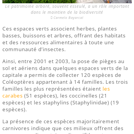
Le patrimoine arboré, souvent esseulé, a un rôle important
dans le maintien de la biodiversité
Carmelo Bayarcal
Ces espaces verts associent herbes, plantes
basses, buissons et arbres, offrant des habitats
et des ressources alimentaires à toute une
communauté d’insectes.
Ainsi, entre 2001 et 2003, la pose de pièges au
sol et aériens dans quelques espaces verts de la
capitale a permis de collecter 120 espèces de
Coléoptères appartenant à 14 familles. Les trois
familles les plus représentées étaient
les
carabes
(51 espèces), les coccinelles (21
espèces) et les staphylins (Staphylinidae) (19
espèces).
La présence de ces espèces majoritairement
carnivores indique que ces milieux offrent des