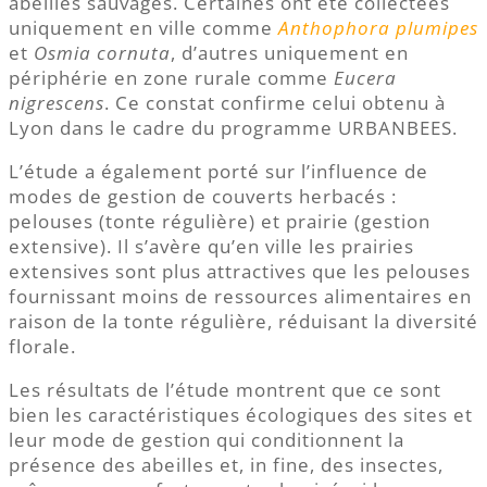
abeilles sauvages. Certaines ont été collectées
uniquement en ville comme
Anthophora plumipes
et
Osmia cornuta
, d’autres uniquement en
périphérie en zone rurale comme
Eucera
nigrescens
. Ce constat confirme celui obtenu à
Lyon dans le cadre du programme URBANBEES.
L’étude a également porté sur l’influence de
modes de gestion de couverts herbacés :
pelouses (tonte régulière) et prairie (gestion
extensive). Il s’avère qu’en ville les prairies
extensives sont plus attractives que les pelouses
fournissant moins de ressources alimentaires en
raison de la tonte régulière, réduisant la diversité
florale.
Les résultats de l’étude montrent que ce sont
bien les caractéristiques écologiques des sites et
leur mode de gestion qui conditionnent la
présence des abeilles et, in fine, des insectes,