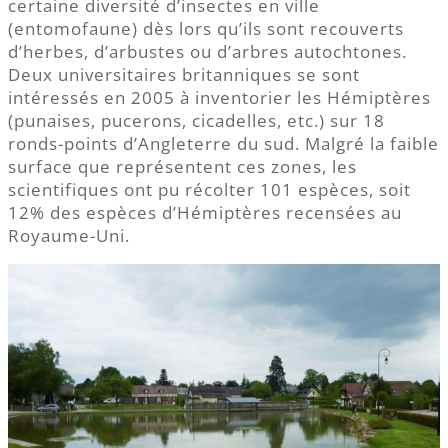
certaine diversité d’insectes en ville
(entomofaune) dès lors qu’ils sont recouverts
d’herbes, d’arbustes ou d’arbres autochtones.
Deux universitaires britanniques se sont
intéressés en 2005 à inventorier les Hémiptères
(punaises, pucerons, cicadelles, etc.) sur 18
ronds-points d’Angleterre du sud. Malgré la faible
surface que représentent ces zones, les
scientifiques ont pu récolter 101 espèces, soit
12% des espèces d’Hémiptères recensées au
Royaume-Uni.