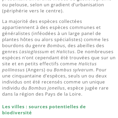
ou pelouse, selon un gradient d’urbanisation
(périphérie vers le centre).
La majorité des espèces collectées
appartiennent à des espèces communes et
généralistes (inféodées à un large panel de
plantes hôtes ou alors spécialistes) comme les
bourdons du genre
Bombus
, des abeilles des
genres
Lasioglossum
et
Halictus
. De nombreuses
espèces n’ont cependant été trouvées que sur un
site et en petits effectifs comme
Halictus
pollinosus
(Angers) ou
Bombus sylvarum
. Pour
une cinquantaine d’espèces, seuls un ou deux
individus ont été recensés comme un unique
individu du
Bombus jonellus
, espèce jugée rare
dans la région des Pays de la Loire.
Les villes : sources potentielles de
biodiversité