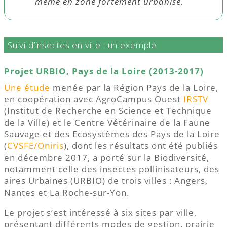
même en zone fortement urbanisé.
Suivi d’insectes en ville : un exemple
Projet URBIO, Pays de la Loire (2013-2017)
Une étude
menée par la Région Pays de la Loire,
en coopération avec AgroCampus Ouest
IRSTV
(Institut de Recherche en Science et Technique
de la Ville) et le Centre Vétérinaire de la Faune
Sauvage et des Ecosystèmes des Pays de la Loire
(
CVSFE/Oniris
), dont les résultats ont été publiés
en décembre 2017, a porté sur la Biodiversité,
notamment celle des insectes pollinisateurs, des
aires Urbaines (URBIO) de trois villes : Angers,
Nantes et La Roche-sur-Yon.
Le projet s’est intéressé à six sites par ville,
présentant différents modes de gestion, prairie