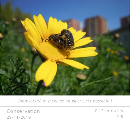
Biodiversité et insectes en ville: c'est possible !
Conservation
15 minutes
5
29/11/2019