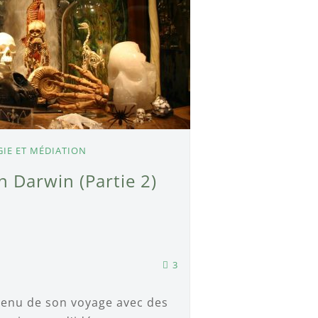
IE ET MÉDIATION
n Darwin (Partie 2)
3
venu de son voyage avec des