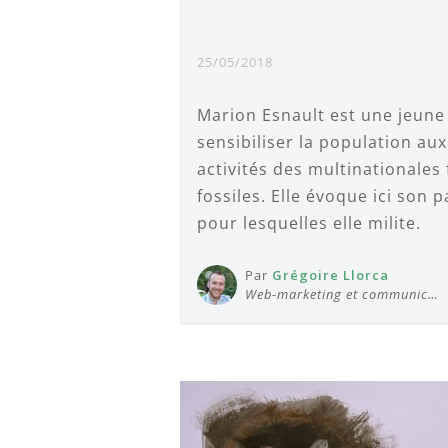
25/05/2018
Marion Esnault est une jeune 
sensibiliser la population au
activités des multinationales
fossiles. Elle évoque ici son 
pour lesquelles elle milite.
Par
Grégoire Llorca
Web-marketing et communic…