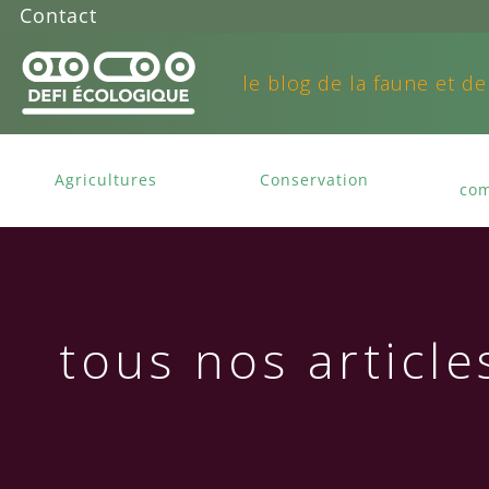
Contact
le blog de la faune et de
Agricultures
Conservation
com
tous nos article