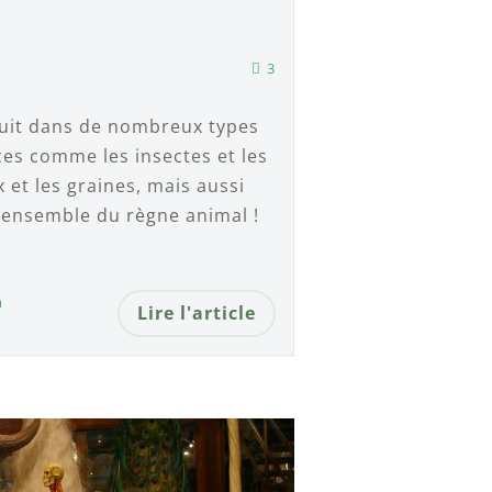
3
duit dans de nombreux types
ces comme les insectes et les
 et les graines, mais aussi
'ensemble du règne animal !
n
Lire l'article