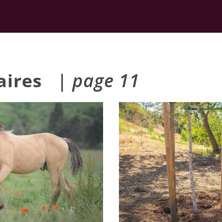
laires
| page 11