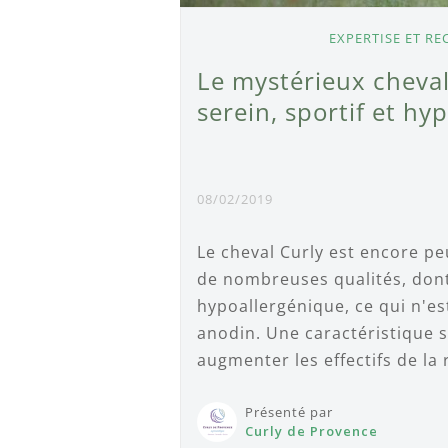
EXPERTISE ET R
Le mystérieux cheval
serein, sportif et hy
08/02/2019
Le cheval Curly est encore p
de nombreuses qualités, dont
hypoallergénique, ce qui n'e
anodin. Une caractéristique s
augmenter les effectifs de la 
Présenté par
Curly de Provence