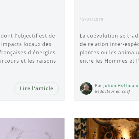
18/01/2019
dont l'objectif est de
La coévolution se tra
x impacts locaux des
de relation inter-espè
 françaises d'énergies
plantes ou les animaux
parcours et les raisons
entre les Hommes et l
Par
Julien Hoffman
Lire l'article
Rédacteur en chef