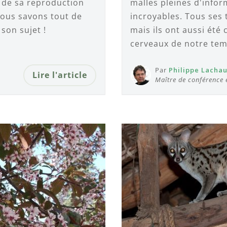
, de sa reproduction
malles pleines d'infor
nous savons tout de
incroyables. Tous ses
son sujet !
mais ils ont aussi été
cerveaux de notre tem
Par
Philippe Lacha
Lire l'article
Maître de conférence