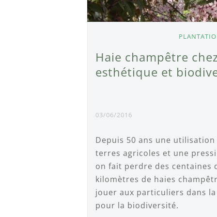
PLANTATI
Haie champêtre chez l
esthétique et biodive
03/06/2016
Depuis 50 ans une utilisation
terres agricoles et une press
on fait perdre des centaines 
kilomètres de haies champêtr
jouer aux particuliers dans la
pour la biodiversité.