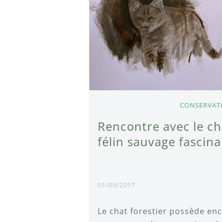
CONSERVAT
Rencontre avec le cha
félin sauvage fascina
01/09/2017
Le chat forestier possède e